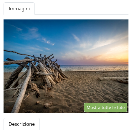
Immagini
Mostra tutte le foto
Descrizione