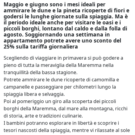
Maggio e giugno sono i mesi ideali per
ammirare le dune e la pineta ricoperte di fiori e
godersi le lunghe giornate sulla spiaggia. Ma è
il periodo ideale anche per visitare le oasi e i
piccoli borghi, lontano dal caldo e dalla folla di
agosto. Soggiornando una settimana in
appartamento potrete avere uno sconto del
25% sulla tariffa giornaliera
Scegliendo di viaggiare in primavera si può godere a
pieno di tutta la meraviglia della Maremma nella
tranquillità della bassa stagione.
Potrete ammirare le dune ricoperte di camomilla e
campanelle e passeggiare per chilometri lungo la
spiaggia libera e selvaggia.
Poi al pomeriggio un giro alla scoperta dei piccoli
borghi della Maremma, dal mare alla montagna, ricchi
di storia, arte e tradizioni culinarie.
I bambini potranno esplorare in libertà e scoprire i
tesori nascosti della spiaggia, mentre vi rilassate al sole