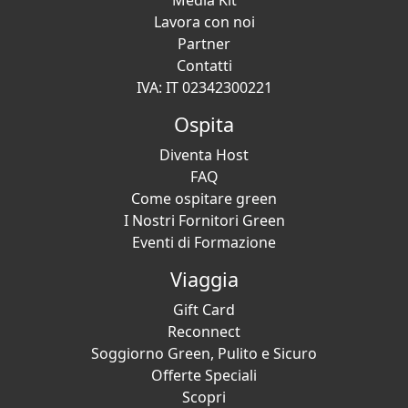
Media Kit
Lavora con noi
Partner
Contatti
IVA: IT 02342300221
Ospita
Diventa Host
FAQ
Come ospitare green
I Nostri Fornitori Green
Eventi di Formazione
Viaggia
Gift Card
Reconnect
Soggiorno Green, Pulito e Sicuro
Offerte Speciali
Scopri