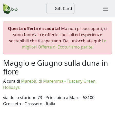
Gift Card
Questa offerta è scaduta!
Ma non preoccuparti, ci
sono tante altre offerte speciali ed esperienze
sostenibili che ti aspettano. Dai un’occhiata qui:
Le
migliori Offerte di Ecoturismo per te!
Maggio e Giugno sulla duna in
fiore
A cura di
Mareblù di Maremma - Tuscany Green
Holidays
via dello storione 73 - Principina a Mare - 58100
Grosseto - Grosseto - Italia