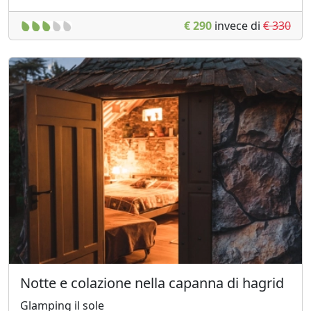
€ 290
invece di
€ 330
Notte e colazione nella capanna di hagrid
Glamping il sole