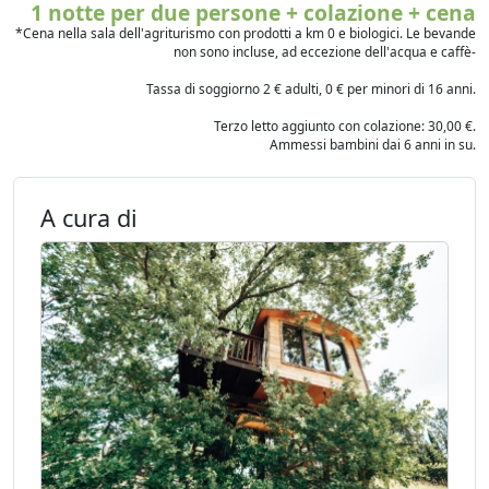
1 notte per due persone + colazione + cena
*Cena nella sala dell'agriturismo con prodotti a km 0 e biologici. Le bevande
non sono incluse, ad eccezione dell'acqua e caffè-
Tassa di soggiorno 2 € adulti, 0 € per minori di 16 anni.
Terzo letto aggiunto con colazione: 30,00 €.
Ammessi bambini dai 6 anni in su.
A cura di