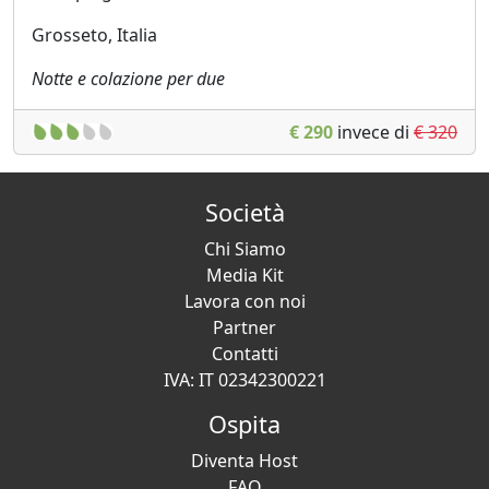
Grosseto, Italia
Notte e colazione per due
€ 290
invece di
€ 320
Società
Chi Siamo
Media Kit
Lavora con noi
Partner
Contatti
IVA: IT 02342300221
Ospita
Diventa Host
FAQ