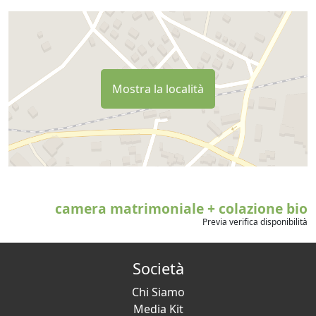
Mostra la località
camera matrimoniale + colazione bio
Previa verifica disponibilità
Società
Chi Siamo
Media Kit