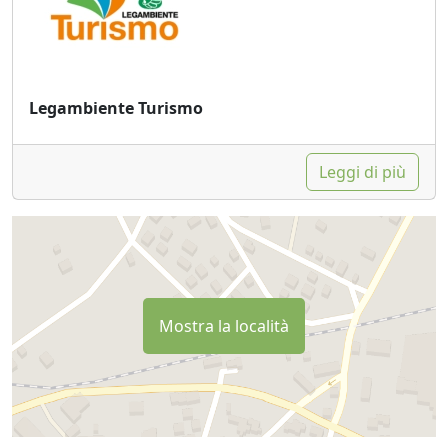
Legambiente Turismo
Leggi di più
Mostra la località