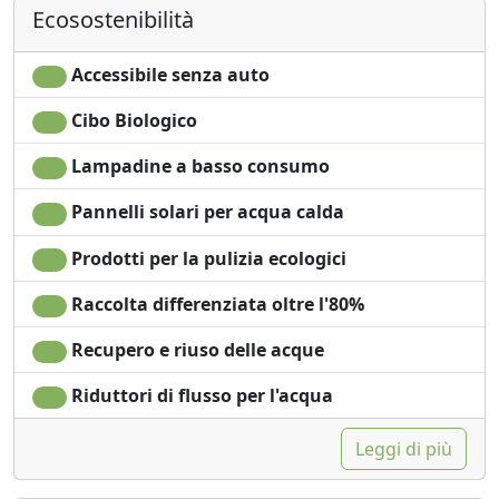
Ecosostenibilità
risparmio energetico
Vista giardino
Asciugacapelli
Vista panoramica
Accessibile senza auto
Cibo Biologico
Lampadine a basso consumo
Pannelli solari per acqua calda
Prodotti per la pulizia ecologici
Raccolta differenziata oltre l'80%
Recupero e riuso delle acque
Riduttori di flusso per l'acqua
Leggi di più