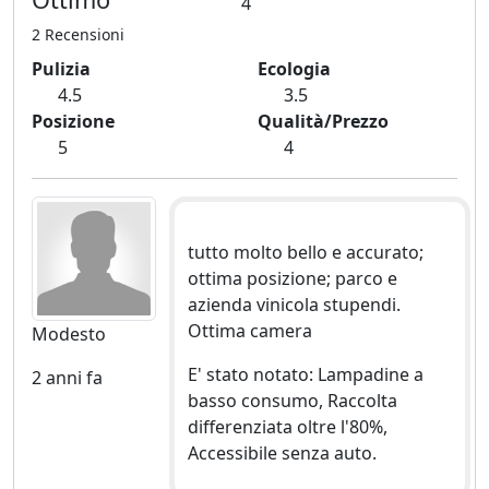
4
2 Recensioni
Pulizia
Ecologia
4.5
3.5
Posizione
Qualità/Prezzo
5
4
tutto molto bello e accurato;
ottima posizione; parco e
azienda vinicola stupendi.
Ottima camera
Modesto
E' stato notato: Lampadine a
2 anni fa
basso consumo, Raccolta
differenziata oltre l'80%,
Accessibile senza auto.