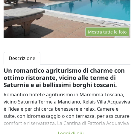
Mostra tutte le foto
Descrizione
Un romantico agriturismo di charme con
ottimo ristorante, vicino alle terme di
Saturnia e ai bellissimi borghi toscani.
Romantico hotel e agriturismo in Maremma Toscana,
vicino Saturnia Terme a Manciano, Relais Villa Acquaviva
è l'ideale per chi cerca benessere e relax. Camere e
suite, con idromassaggio o con terrazza, per assicurare
comfort e riservatezza. La Cantina di Fattoria Acquaviva
contribuisce ad accrescere l'eleganza e lo charme del
Leggi di più