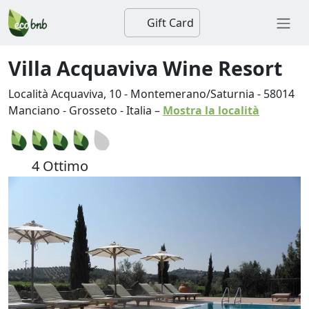
Gift Card
Villa Acquaviva Wine Resort
Località Acquaviva, 10 - Montemerano/Saturnia
-
58014
Manciano
-
Grosseto
-
Italia
–
Mostra la località
4 Ottimo