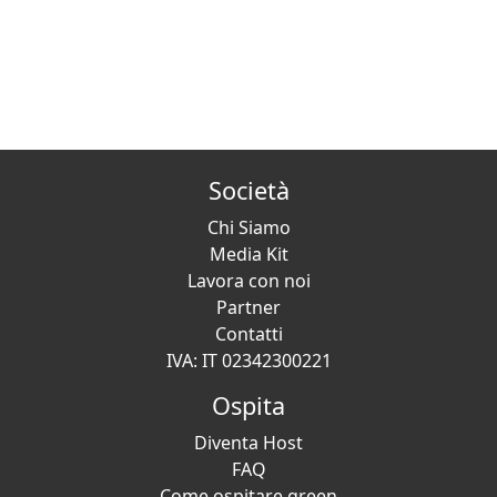
Società
Chi Siamo
Media Kit
Lavora con noi
Partner
Contatti
IVA: IT 02342300221
Ospita
Diventa Host
FAQ
Come ospitare green