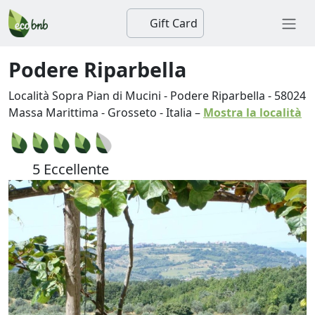
Gift Card
Podere Riparbella
Località Sopra Pian di Mucini - Podere Riparbella
-
58024
Massa Marittima
-
Grosseto
-
Italia
–
Mostra la località
5 Eccellente