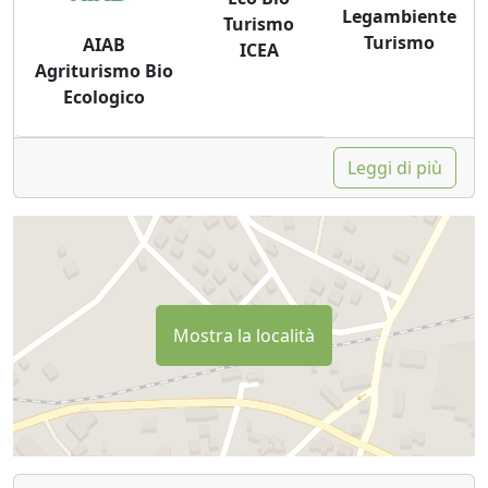
Legambiente
Turismo
Turismo
AIAB
ICEA
Agriturismo Bio
Ecologico
Leggi di più
Mostra la località