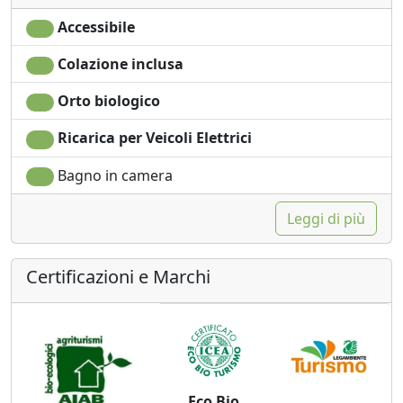
Accessibile
Colazione inclusa
Orto biologico
Ricarica per Veicoli Elettrici
Bagno in camera
Leggi di più
Certificazioni e Marchi
Eco Bio