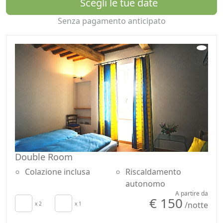
Scegli le tue date
Senza pagamento anticipato
Double Room
Colazione inclusa
Riscaldamento
autonomo
A partire da
€ 150
/notte
x 2
x 1