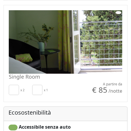
Single Room
A partire da
€ 85
/notte
x 2
x 1
Ecosostenibilità
Accessibile senza auto