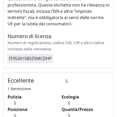
professionista. Questa etichetta non ha rilevanza in
termini fiscali, inclusa l’IVA e altre “imposte
indirette”, ma è obbligatoria ai sensi delle norme
UE per la tutela dei consumatori.
Numero di licenza
Numero di registrazione, codice CIN, CIR o altro codice
richiesto dalla normativa
IT053015B5Z5MCDHP
Eccellente
5
1 Recensione
Pulizia
Ecologia
5
5
Posizione
Qualità/Prezzo
5
5