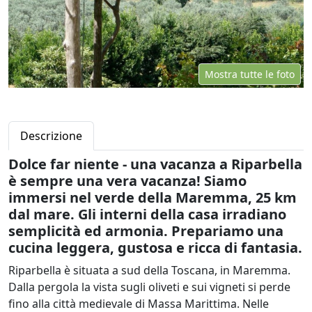
Mostra tutte le foto
Descrizione
Dolce far niente - una vacanza a Riparbella
è sempre una vera vacanza! Siamo
immersi nel verde della Maremma, 25 km
dal mare. Gli interni della casa irradiano
semplicità ed armonia. Prepariamo una
cucina leggera, gustosa e ricca di fantasia.
Riparbella è situata a sud della Toscana, in Maremma.
Dalla pergola la vista sugli oliveti e sui vigneti si perde
fino alla città medievale di Massa Marittima. Nelle