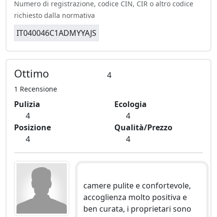
Numero di registrazione, codice CIN, CIR o altro codice
richiesto dalla normativa
IT040046C1ADMYYAJS
Ottimo
4
1 Recensione
Pulizia
Ecologia
4
4
Posizione
Qualità/Prezzo
4
4
camere pulite e confortevole,
accoglienza molto positiva e
ben curata, i proprietari sono