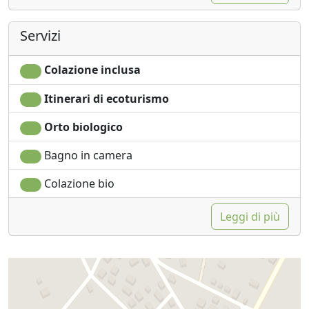
Servizi
Colazione inclusa
Itinerari di ecoturismo
Orto biologico
Bagno in camera
Colazione bio
Leggi di più