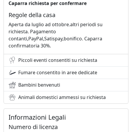
Caparra richiesta per confermare
Regole della casa
Aperta da luglio ad ottobre.altri periodi su
richiesta. Pagamento
contanti,PayPal,Satispay,bonifico. Caparra
confirmatoria 30%.
Piccoli eventi consentiti su richiesta
Fumare consentito in aree dedicate
Bambini benvenuti
Animali domestici ammessi su richiesta
Informazioni Legali
Numero di licenza