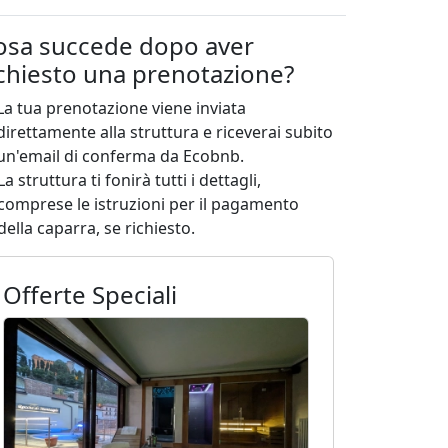
osa succede dopo aver
ichiesto una prenotazione?
La tua prenotazione viene inviata
direttamente alla struttura e riceverai subito
un'email di conferma da Ecobnb.
La struttura ti fonirà tutti i dettagli,
comprese le istruzioni per il pagamento
della caparra, se richiesto.
Offerte Speciali