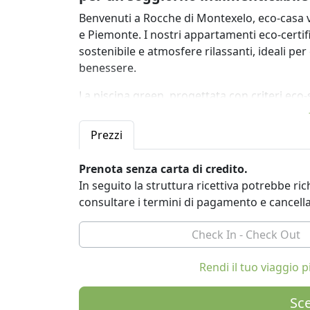
Benvenuti a Rocche di Montexelo, eco-casa v
e Piemonte. I nostri appartamenti eco-cert
sostenibile e atmosfere rilassanti, ideali p
benessere.
La piscina green, progettata con criteri eco-
una vasca apposita, trattata naturalmente 
il sole o gustare drink ammirando le colline e
Prezzi
Rilassatevi nella SPA privata, accessibile sol
Prenota senza carta di credito.
day use con opzioni anche fino a mezzanott
In seguito la struttura ricettiva potrebbe r
turco aromatico, idromassaggio con cromote
consultare i termini di pagamento e cancell
corpo e mente dopo escursioni tra borghi sto
La struttura dispone di parcheggio gratuito i
principali attrazioni locali: castelli medievali,
enogastronomici con degustazioni di vini e pr
Rendi il tuo viaggio
Ideale per coppie, famiglie o gruppi, Rocche
friendly in un’esperienza autentica e indimen
Sce