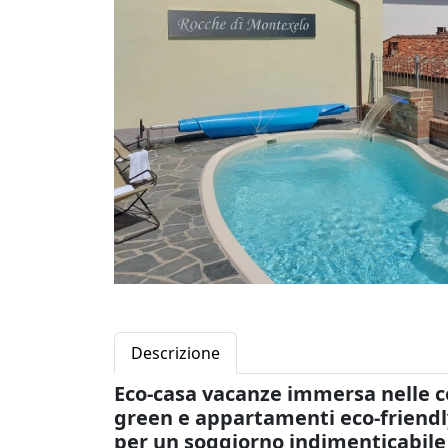
Descrizione
Eco-casa vacanze immersa nelle co
green e appartamenti eco-friendly
per un soggiorno indimenticabile