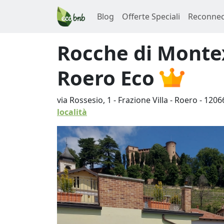
Blog
Offerte Speciali
Reconnec
Rocche di Monte
Roero Eco
via Rossesio, 1 - Frazione Villa - Roero
-
1206
località