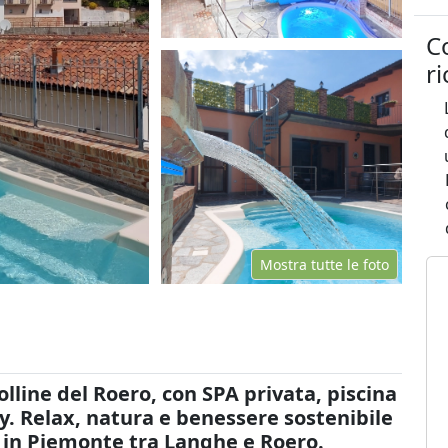
C
r
Mostra tutte le foto
lline del Roero, con SPA privata, piscina
. Relax, natura e benessere sostenibile
 in Piemonte tra Langhe e Roero.