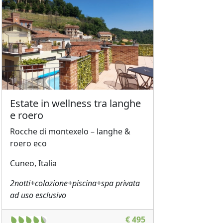
Estate in wellness tra langhe
e roero
Rocche di montexelo – langhe &
roero eco
Cuneo, Italia
2notti+colazione+piscina+spa privata
ad uso esclusivo
€ 495