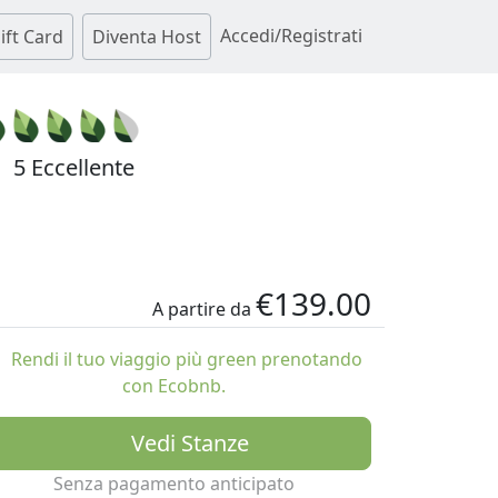
Accedi/Registrati
ift Card
Diventa Host
5 Eccellente
€139.00
A partire da
Rendi il tuo viaggio più green prenotando
con Ecobnb.
Vedi Stanze
Senza pagamento anticipato