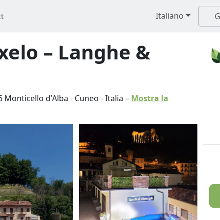
Italiano
t
G
xelo – Langhe &
6
Monticello d'Alba
-
Cuneo
-
Italia
–
Mostra la