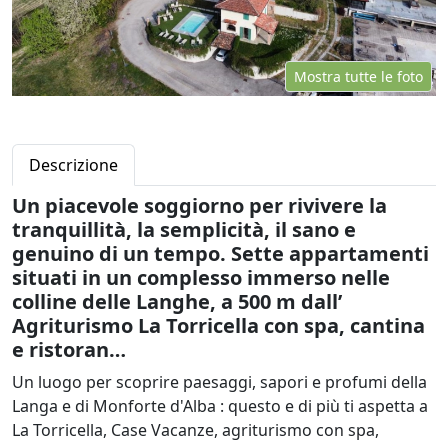
Mostra tutte le foto
Descrizione
Un piacevole soggiorno per rivivere la
tranquillità, la semplicità, il sano e
genuino di un tempo. Sette appartamenti
situati in un complesso immerso nelle
colline delle Langhe, a 500 m dall’
Agriturismo La Torricella con spa, cantina
e ristoran…
Un luogo per scoprire paesaggi, sapori e profumi della
Langa e di Monforte d'Alba : questo e di più ti aspetta a
La Torricella, Case Vacanze, agriturismo con spa,