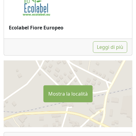
Ecolabel Fiore Europeo
Leggi di più
Mostra la località