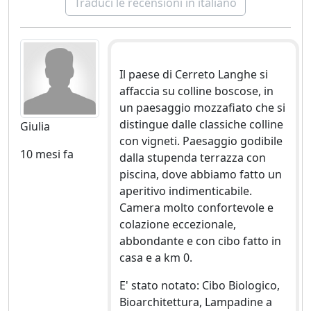
Traduci le recensioni in italiano
Il paese di Cerreto Langhe si
affaccia su colline boscose, in
un paesaggio mozzafiato che si
distingue dalle classiche colline
Giulia
con vigneti. Paesaggio godibile
10 mesi fa
dalla stupenda terrazza con
piscina, dove abbiamo fatto un
aperitivo indimenticabile.
Camera molto confortevole e
colazione eccezionale,
abbondante e con cibo fatto in
casa e a km 0.
E' stato notato: Cibo Biologico,
Bioarchitettura, Lampadine a