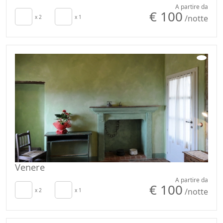
A partire da
€ 100
/notte
x 2
x 1
Venere
A partire da
€ 100
/notte
x 2
x 1