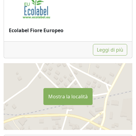
Ecolabel Fiore Europeo
Leggi di più
Mostra la località