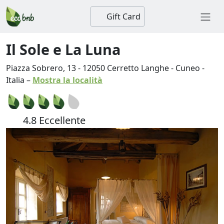
Gift Card
Il Sole e La Luna
Piazza Sobrero, 13
-
12050
Cerretto Langhe
-
Cuneo
-
Italia
–
Mostra la località
4.8 Eccellente