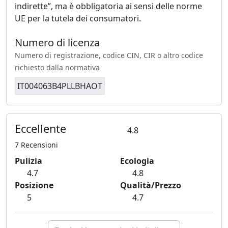
indirette”, ma è obbligatoria ai sensi delle norme
UE per la tutela dei consumatori.
Numero di licenza
Numero di registrazione, codice CIN, CIR o altro codice
richiesto dalla normativa
IT004063B4PLLBHAOT
Eccellente
4.8
7 Recensioni
Pulizia
Ecologia
4.7
4.8
Posizione
Qualità/Prezzo
5
4.7