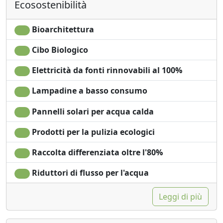
Ecosostenibilità
Asciugamani
indipendente
Bioarchitettura
Cibo Biologico
Elettricità da fonti rinnovabili al 100%
Lampadine a basso consumo
Pannelli solari per acqua calda
Prodotti per la pulizia ecologici
Raccolta differenziata oltre l'80%
Riduttori di flusso per l'acqua
Leggi di più