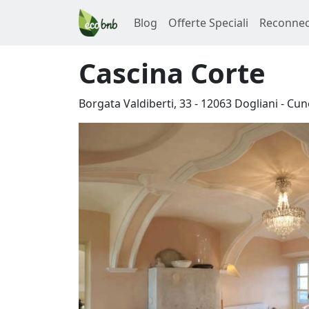
Blog
Offerte Speciali
Reconnec
Cascina Corte
Borgata Valdiberti, 33
-
12063
Dogliani
-
Cun