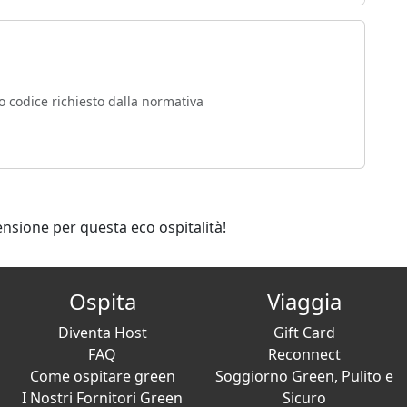
o codice richiesto dalla normativa
ensione per questa eco ospitalità!
Ospita
Viaggia
Diventa Host
Gift Card
FAQ
Reconnect
Come ospitare green
Soggiorno Green, Pulito e
I Nostri Fornitori Green
Sicuro