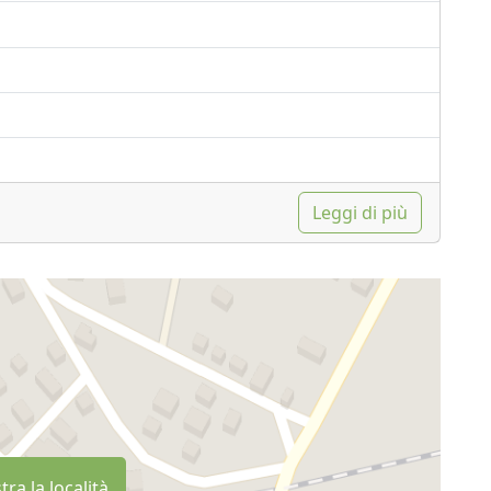
Leggi di più
ra la località