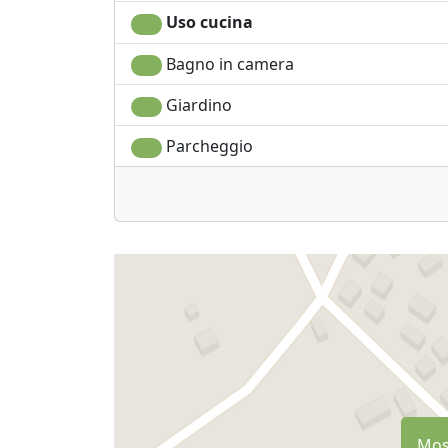
Uso cucina
Bagno in camera
Giardino
Parcheggio
Most