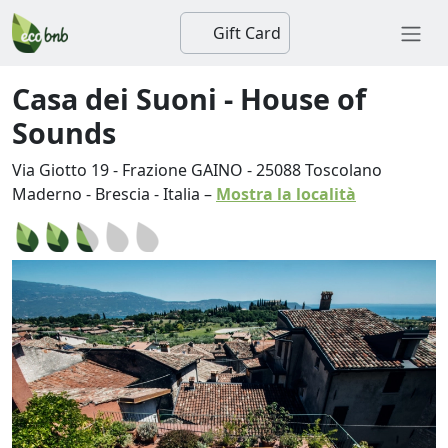
Gift Card
Casa dei Suoni - House of
Sounds
Via Giotto 19 - Frazione GAINO
-
25088
Toscolano
Maderno
-
Brescia
-
Italia
–
Mostra la località