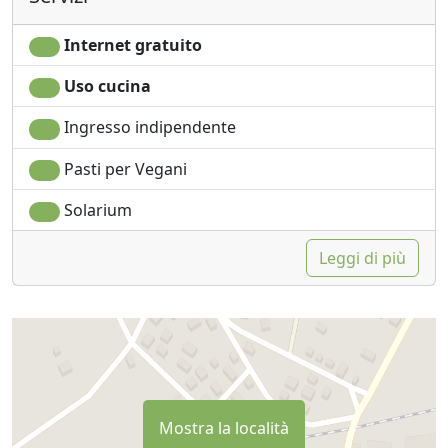
Internet gratuito
Uso cucina
Ingresso indipendente
Pasti per Vegani
Solarium
Leggi di più
Mostra la località