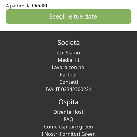
€65.00
A partire da
Scegli le tue date
Società
Chi Siamo
Media Kit
Lavora con noi
Partner
Contatti
IVA: IT 02342300221
Ospita
Diventa Host
FAQ
Come ospitare green
I Nostri Fornitori Green