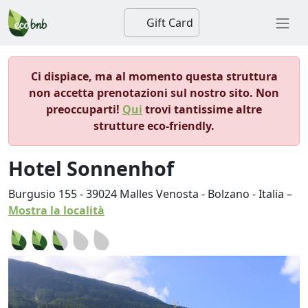
Gift Card
Ci dispiace, ma al momento questa struttura
non accetta prenotazioni sul nostro sito. Non
preoccuparti!
Qui
trovi tantissime altre
strutture eco-friendly.
Hotel Sonnenhof
Burgusio 155
-
39024
Malles Venosta
-
Bolzano
-
Italia
–
Mostra la località