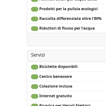
Prodotti per la pulizia ecologici
Raccolta differenziata oltre l'80%
Riduttori di flusso per l'acqua
Servizi
Biciclette disponibili
Centro benessere
Colazione inclusa
Internet gratuito
Ricarica per Veicoli Elettrici