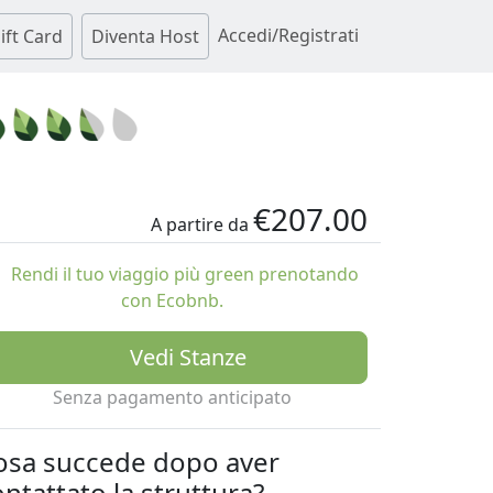
Accedi/Registrati
ift Card
Diventa Host
€207.00
A partire da
Rendi il tuo viaggio più green prenotando
con Ecobnb.
Vedi Stanze
Senza pagamento anticipato
osa succede dopo aver
ntattato la struttura?