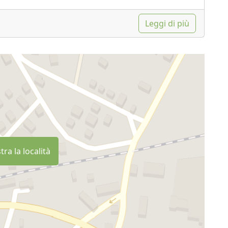
Leggi di più
ra la località