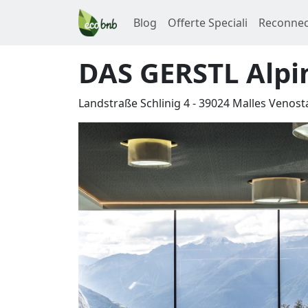
Blog
Offerte Speciali
Reconnec
DAS GERSTL Alpi
Landstraße Schlinig 4
-
39024
Malles Venost