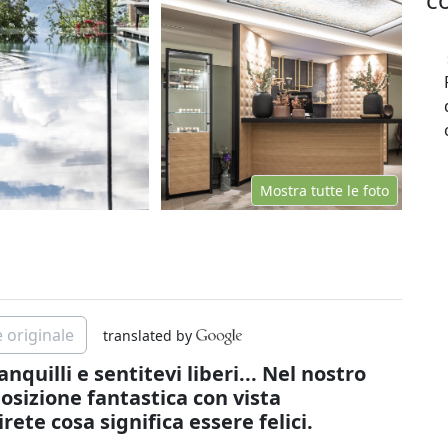
Mostra tutte le foto
 originale
translated by
anquilli e sentitevi liberi... Nel nostro
osizione fantastica con vista
rete cosa significa essere felici.