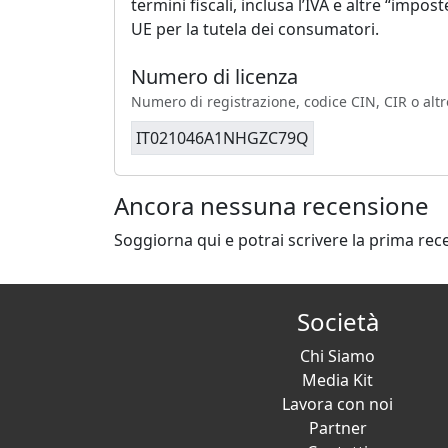
termini fiscali, inclusa l’IVA e altre “impo
UE per la tutela dei consumatori.
Numero di licenza
Numero di registrazione, codice CIN, CIR o altr
IT021046A1NHGZC79Q
Ancora nessuna recensione
Soggiorna qui e potrai scrivere la prima rec
Società
Chi Siamo
Media Kit
Lavora con noi
Partner