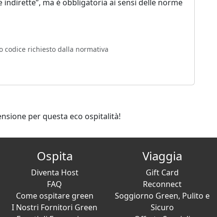
ste indirette”, ma è obbligatoria ai sensi delle norme
o codice richiesto dalla normativa
ensione per questa eco ospitalità!
Ospita
Viaggia
Diventa Host
Gift Card
FAQ
Reconnect
Come ospitare green
Soggiorno Green, Pulito e
I Nostri Fornitori Green
Sicuro