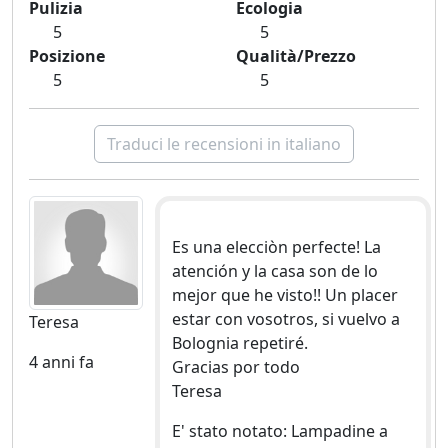
Pulizia
Ecologia
5
5
Posizione
Qualità/Prezzo
5
5
Traduci le recensioni in italiano
Es una elecciòn perfecte! La
atención y la casa son de lo
mejor que he visto!! Un placer
estar con vosotros, si vuelvo a
Teresa
Bolognia repetiré.
4 anni fa
Gracias por todo
Teresa
E' stato notato: Lampadine a