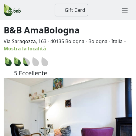
Gift Card
B&B AmaBologna
Via Saragozza, 163
-
40135
Bologna
-
Bologna
-
Italia
–
Mostra la località
5 Eccellente