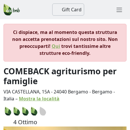
Gift Card
Ci dispiace, ma al momento questa struttura
non accetta prenotazioni sul nostro sito. Non
preoccuparti!
Qui
trovi tantissime altre
strutture eco-friendly.
COMEBACK agriturismo per
famiglie
VIA CASTELLANA, 15A
-
24040
Bergamo
-
Bergamo
-
Italia
–
Mostra la località
4 Ottimo