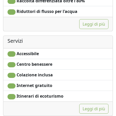
Raccolta differenziata oltre l'80%
Riduttori di flusso per l'acqua
Leggi di più
Servizi
Accessibile
Centro benessere
Colazione inclusa
Internet gratuito
Itinerari di ecoturismo
Leggi di più