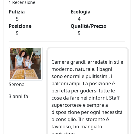
1 Recensione
Pulizia
Ecologia
5
4
Posizione
Qualità/Prezzo
5
5
Camere grandi, arredate in stile
moderno, naturale. I bagni
sono enormi e pulitissimi, i
balconi ampi. La posizione è
Serena
perfetta per godersi tutte le
3 anni fa
cose da fare nei dintorni. Staff
supercortese e sempre a
disposizione per ogni necessità
o consiglio. Il ristorante è
favoloso, ho mangiato
benissimo.