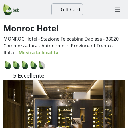
Gift Card
Monroc Hotel
MONROC Hotel - Stazione Telecabina Daolasa
-
38020
Commezzadura
-
Autonomous Province of Trento
-
Italia
–
Mostra la località
5 Eccellente