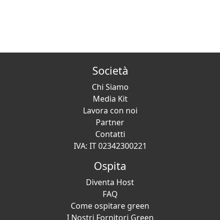
Società
Chi Siamo
Media Kit
Lavora con noi
Partner
Contatti
IVA: IT 02342300221
Ospita
Diventa Host
FAQ
Come ospitare green
I Nostri Fornitori Green