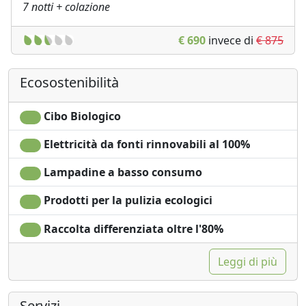
7 notti + colazione
€ 690
invece di
€ 875
Ecosostenibilità
Cibo Biologico
Elettricità da fonti rinnovabili al 100%
Lampadine a basso consumo
Prodotti per la pulizia ecologici
Raccolta differenziata oltre l'80%
Leggi di più
Servizi