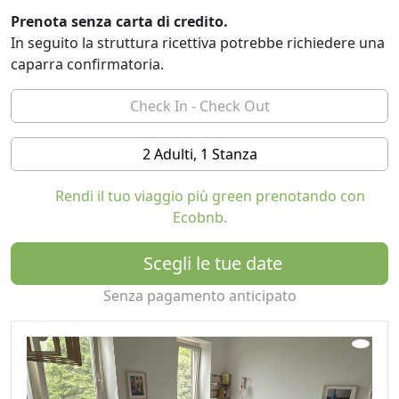
per le giornate piovose.
Prenota senza carta di credito.
In seguito la struttura ricettiva potrebbe richiedere una
caparra confirmatoria.
2 Adulti, 1 Stanza
Rendi il tuo viaggio più green prenotando con
Ecobnb.
Scegli le tue date
Senza pagamento anticipato