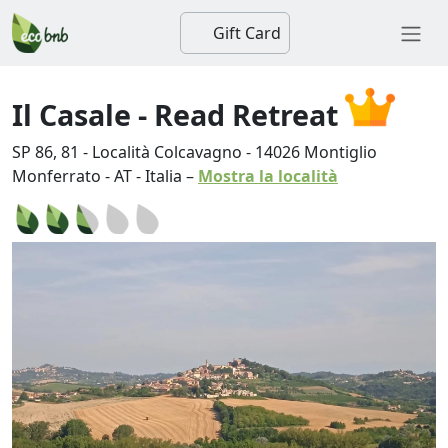
Gift Card
Il Casale - Read Retreat
SP 86, 81 - Località Colcavagno
-
14026
Montiglio
Monferrato
-
AT
-
Italia
–
Mostra la località