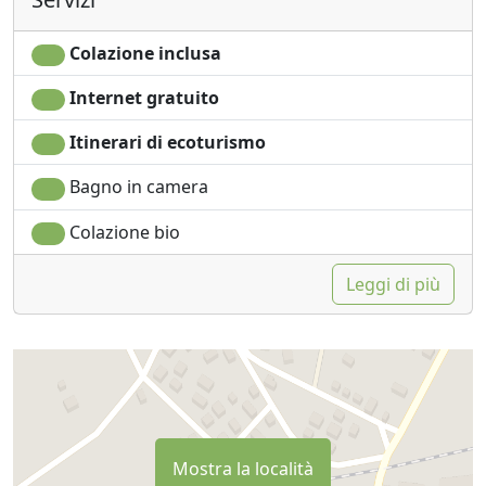
Colazione inclusa
Internet gratuito
Itinerari di ecoturismo
Bagno in camera
Colazione bio
Leggi di più
Mostra la località