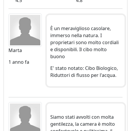
4.5
4.8
È un meraviglioso casolare,
immerso nella natura. I
proprietari sono molto cordiali
e disponibili. Il cibo molto
Marta
buono
1 anno fa
E' stato notato: Cibo Biologico,
Riduttori di flusso per l'acqua.
Siamo stati avvolti con molta
gentilezza, la camera è molto
confortevole e pulitissima, il