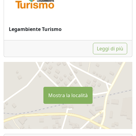
Legambiente Turismo
Leggi di più
Mostra la località