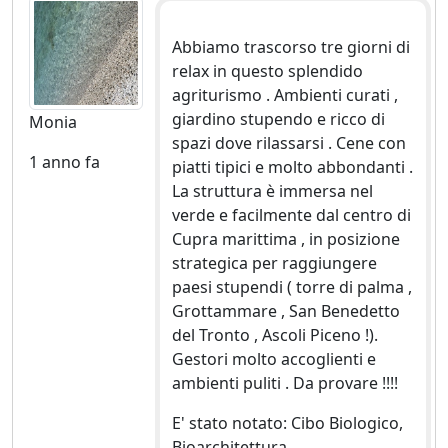
Abbiamo trascorso tre giorni di
relax in questo splendido
agriturismo . Ambienti curati ,
giardino stupendo e ricco di
Monia
spazi dove rilassarsi . Cene con
1 anno fa
piatti tipici e molto abbondanti .
La struttura è immersa nel
verde e facilmente dal centro di
Cupra marittima , in posizione
strategica per raggiungere
paesi stupendi ( torre di palma ,
Grottammare , San Benedetto
del Tronto , Ascoli Piceno !).
Gestori molto accoglienti e
ambienti puliti . Da provare !!!!
E' stato notato: Cibo Biologico,
Bioarchitettura.