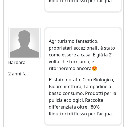
Riduttori di flusso per l'acqua.
Agriturismo fantastico,
proprietari eccezionali , è stato
come essere a casa. È già la 2’
volta che torniamo, e
Barbara
ritorneremo ancora😍
2 anni fa
E' stato notato: Cibo Biologico,
Bioarchitettura, Lampadine a
basso consumo, Prodotti per la
pulizia ecologici, Raccolta
differenziata oltre l'80%,
Riduttori di flusso per l'acqua.