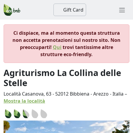
Gift Card
Ci dispiace, ma al momento questa struttura
non accetta prenotazioni sul nostro sito. Non
preoccuparti!
Qui
trovi tantissime altre
strutture eco-friendly.
Agriturismo La Collina delle
Stelle
Località Casanova, 63
-
52012
Bibbiena
-
Arezzo
-
Italia
–
Mostra la località