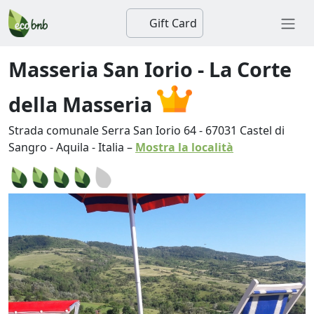
Gift Card
Masseria San Iorio - La Corte
della Masseria
Strada comunale Serra San Iorio 64
-
67031
Castel di
Sangro
-
Aquila
-
Italia
–
Mostra la località