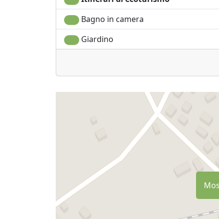
Bagno in camera
Giardino
Most