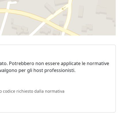
vato. Potrebbero non essere applicate le normative
algono per gli host professionisti.
o codice richiesto dalla normativa