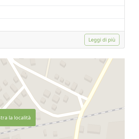
Leggi di più
ra la località