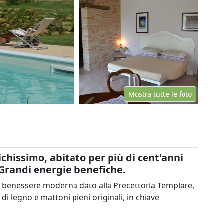
Mostra tutte le foto
chissimo, abitato per più di cent'anni
. Grandi energie benefiche.
di benessere moderna dato alla Precettoria Templare,
i legno e mattoni pieni originali, in chiave