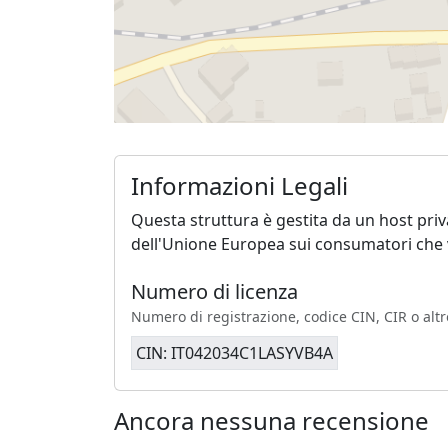
Informazioni Legali
Questa struttura è gestita da un host pri
dell'Unione Europea sui consumatori che v
Numero di licenza
Numero di registrazione, codice CIN, CIR o altr
CIN: IT042034C1LASYVB4A
Ancora nessuna recensione