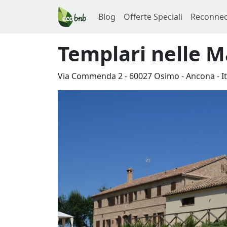
Blog
Offerte Speciali
Reconnec
Templari nelle 
Via Commenda 2
-
60027
Osimo
-
Ancona
-
I