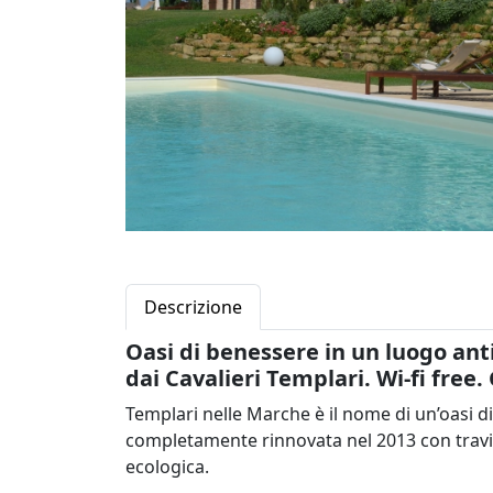
Descrizione
Oasi di benessere in un luogo anti
dai Cavalieri Templari. Wi-fi free
Templari nelle Marche è il nome di un’oasi 
completamente rinnovata nel 2013 con travi d
ecologica.