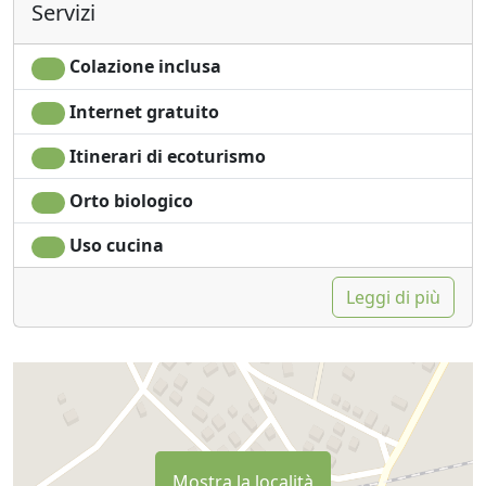
Servizi
Colazione inclusa
Internet gratuito
Itinerari di ecoturismo
Orto biologico
Uso cucina
Leggi di più
Mostra la località