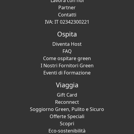
Lavora con noi
Partner
Contatti
IVA: IT 02342300221
Ospita
Diventa Host
FAQ
Come ospitare green
I Nostri Fornitori Green
Eventi di Formazione
Viaggia
Gift Card
Reconnect
Soggiorno Green, Pulito e Sicuro
Offerte Speciali
Scopri
Eco-sostenibilità