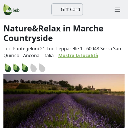
Gift Card
Nature&Relax in Marche
Countryside
Loc. Fontegeloni 21-Loc. Lepparelle 1
-
60048
Serra San
Quirico
-
Ancona
-
Italia
–
Mostra la località