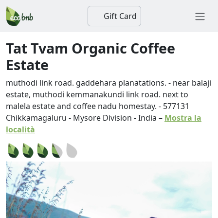
Gift Card
Tat Tvam Organic Coffee
Estate
muthodi link road. gaddehara planatations. - near balaji
estate, muthodi kemmanakundi link road. next to
malela estate and coffee nadu homestay.
-
577131
Chikkamagaluru
-
Mysore Division
-
India
–
Mostra la
località