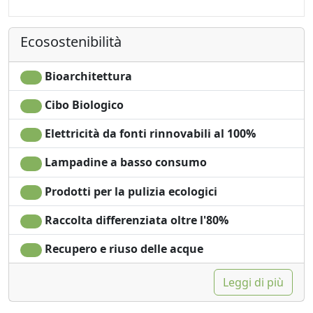
Macchina per il caffé
indipendente
Doccia
Ecosostenibilità
Bioarchitettura
Cibo Biologico
Elettricità da fonti rinnovabili al 100%
Lampadine a basso consumo
Prodotti per la pulizia ecologici
Raccolta differenziata oltre l'80%
Recupero e riuso delle acque
Leggi di più