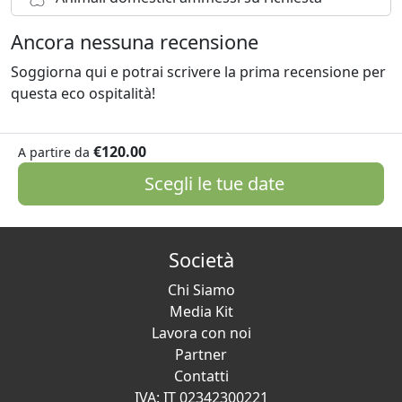
Ancora nessuna recensione
Soggiorna qui e potrai scrivere la prima recensione per
questa eco ospitalità!
€120.00
A partire da
Scegli le tue date
Società
Chi Siamo
Media Kit
Lavora con noi
Partner
Contatti
IVA: IT 02342300221