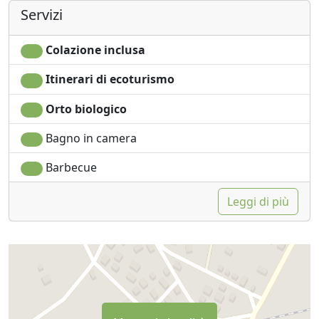
Servizi
Colazione inclusa
Itinerari di ecoturismo
Orto biologico
Bagno in camera
Barbecue
Leggi di più