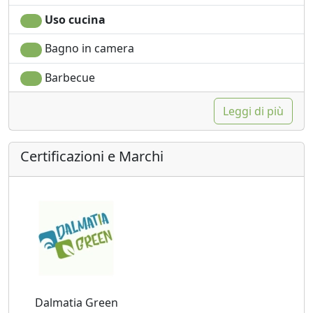
Uso cucina
Bagno in camera
Barbecue
Leggi di più
Certificazioni e Marchi
Dalmatia Green