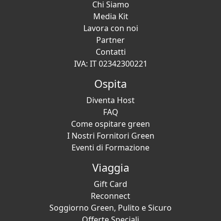
Chi Siamo
Media Kit
Lavora con noi
Partner
Contatti
IVA: IT 02342300221
Ospita
Diventa Host
FAQ
Come ospitare green
I Nostri Fornitori Green
Eventi di Formazione
Viaggia
Gift Card
Reconnect
Soggiorno Green, Pulito e Sicuro
Offerte Speciali