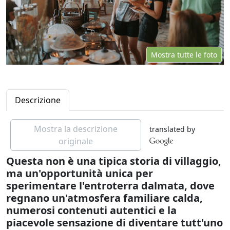
Mostra tutte le foto
Descrizione
Mostra la descrizione
translated by
originale
Questa non è una tipica storia di villaggio,
ma un'opportunità unica per
sperimentare l'entroterra dalmata, dove
regnano un'atmosfera familiare calda,
numerosi contenuti autentici e la
piacevole sensazione di diventare tutt'uno