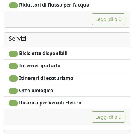
Riduttori di flusso per l'acqua
Leggi di più
Servizi
Biciclette disponibili
Internet gratuito
Itinerari di ecoturismo
Orto biologico
Ricarica per Veicoli Elettrici
Leggi di più