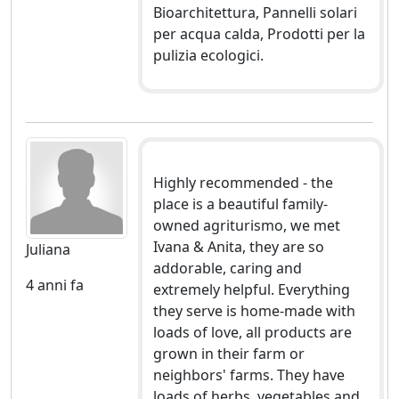
Bioarchitettura, Pannelli solari
per acqua calda, Prodotti per la
pulizia ecologici.
Highly recommended - the
place is a beautiful family-
owned agriturismo, we met
Ivana & Anita, they are so
Juliana
addorable, caring and
4 anni fa
extremely helpful. Everything
they serve is home-made with
loads of love, all products are
grown in their farm or
neighbors' farms. They have
loads of herbs, vegetables and