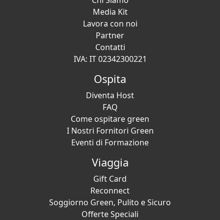
Chi Siamo
Media Kit
Lavora con noi
Partner
Contatti
IVA: IT 02342300221
Ospita
Diventa Host
FAQ
Come ospitare green
I Nostri Fornitori Green
Eventi di Formazione
Viaggia
Gift Card
Reconnect
Soggiorno Green, Pulito e Sicuro
Offerte Speciali