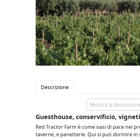
Descrizione
Mostra la descrizione
Guesthouse, conservificio, vigneti
Red Tractor Farm è come oasi di pace nei pres
taverne, e panetterie. Qui si può dormire in