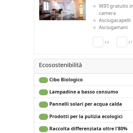
WIFI gratuito i
camera
Asciugacapelli
Asciugamani
x 2
x 1
Ecosostenibilità
Cibo Biologico
Lampadine a basso consumo
Pannelli solari per acqua calda
Prodotti per la pulizia ecologici
Raccolta differenziata oltre l'80%