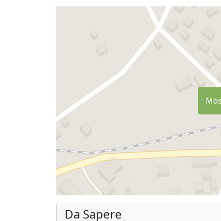
Most
Da Sapere