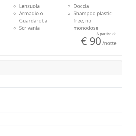
n
Lenzuola
Doccia
Armadio o
Shampoo plastic-
Guardaroba
free, no
Scrivania
monodose
A partire da
€ 90
/notte