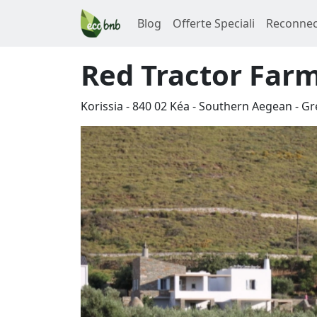
Blog
Offerte Speciali
Reconnec
Red Tractor Far
Korissia
-
840 02
Kéa
-
Southern Aegean
-
Gr