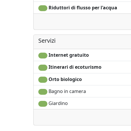
Riduttori di flusso per l'acqua
Servizi
Internet gratuito
Itinerari di ecoturismo
Orto biologico
Bagno in camera
Giardino