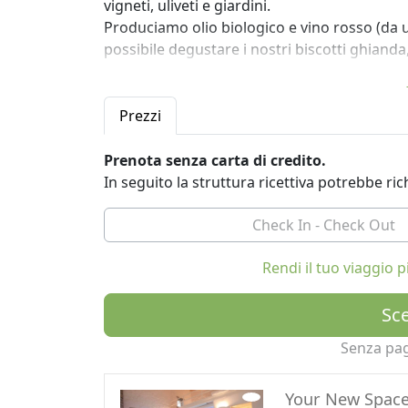
vigneti, uliveti e giardini.
Produciamo olio biologico e vino rosso (da un
possibile degustare i nostri biscotti ghiand
ancora.
Prezzi
Prenota senza carta di credito.
In seguito la struttura ricettiva potrebbe r
Rendi il tuo viaggio
Sce
Senza pa
Your New Spac