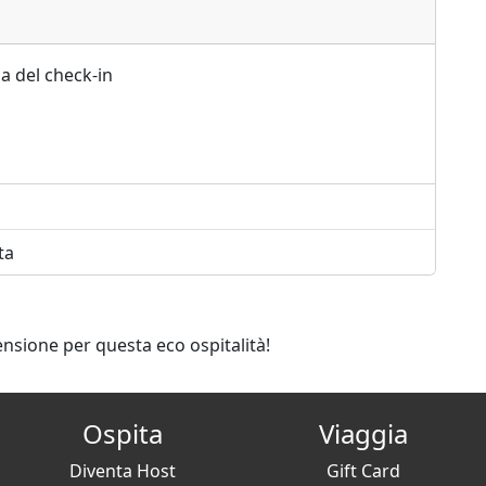
a del check-in
ta
ensione per questa eco ospitalità!
Ospita
Viaggia
Diventa Host
Gift Card