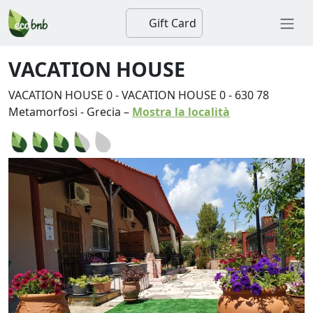
Gift Card
VACATION HOUSE
VACATION HOUSE 0 - VACATION HOUSE 0
-
630 78
Metamorfosi
-
Grecia
–
Mostra la località