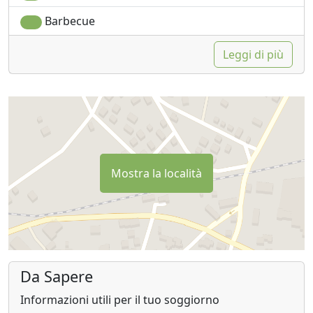
Barbecue
Leggi di più
Mostra la località
Da Sapere
Informazioni utili per il tuo soggiorno