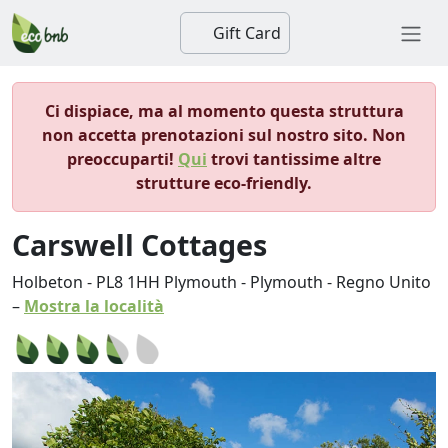
Gift Card
Ci dispiace, ma al momento questa struttura
non accetta prenotazioni sul nostro sito. Non
preoccuparti!
Qui
trovi tantissime altre
strutture eco-friendly.
Carswell Cottages
Holbeton
-
PL8 1HH
Plymouth
-
Plymouth
-
Regno Unito
–
Mostra la località