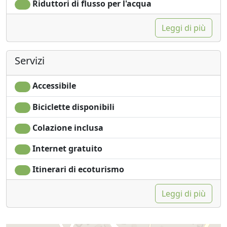
Riduttori di flusso per l'acqua
Leggi di più
Servizi
Accessibile
Biciclette disponibili
Colazione inclusa
Internet gratuito
Itinerari di ecoturismo
Leggi di più