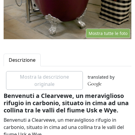
Mostra tutte le foto
Descrizione
Mostra la descrizione
translated by
originale
Benvenuti a Clearvewe, un meraviglioso
rifugio in carbonio, situato in cima ad una
collina tra le valli del fiume Usk e Wye.
Benvenuti a Clearvewe, un meraviglioso rifugio in
carbonio, situato in cima ad una collina tra le valli del
fiume Usk e Wye.