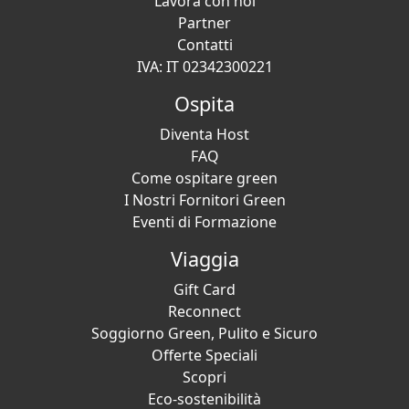
Lavora con noi
Partner
Contatti
IVA: IT 02342300221
Ospita
Diventa Host
FAQ
Come ospitare green
I Nostri Fornitori Green
Eventi di Formazione
Viaggia
Gift Card
Reconnect
Soggiorno Green, Pulito e Sicuro
Offerte Speciali
Scopri
Eco-sostenibilità