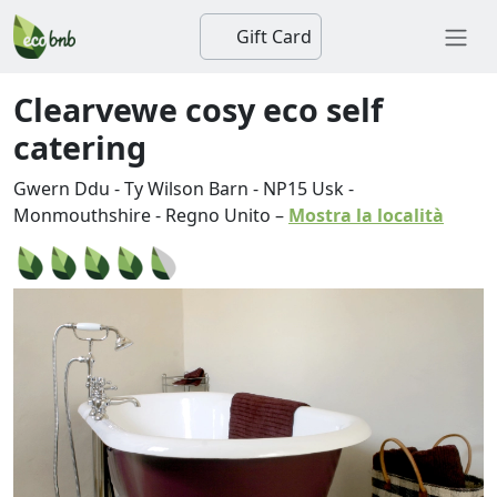
Gift Card
Clearvewe cosy eco self
catering
Gwern Ddu - Ty Wilson Barn
-
NP15
Usk
-
Monmouthshire
-
Regno Unito
–
Mostra la località