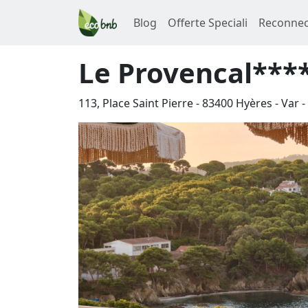
Blog
Offerte Speciali
Reconnec
Le Provencal***
113, Place Saint Pierre
-
83400
Hyères
-
Var
-