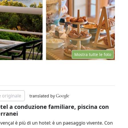
Mostra tutte le foto
 originale
translated by
tel a conduzione familiare, piscina con
erranei
rovençal è più di un hotel: è un paesaggio vivente. Con