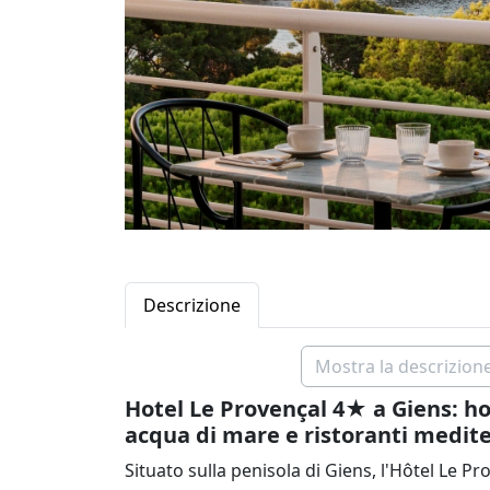
Descrizione
Mostra la descrizione
Hotel Le Provençal 4★ a Giens: ho
acqua di mare e ristoranti medit
Situato sulla penisola di Giens, l'Hôtel Le P