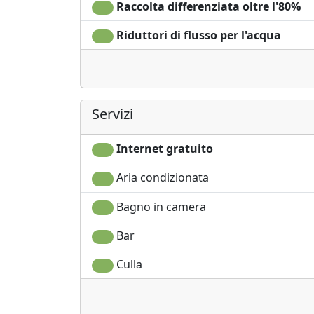
Raccolta differenziata oltre l'80%
Riduttori di flusso per l'acqua
Servizi
Internet gratuito
Aria condizionata
Bagno in camera
Bar
Culla