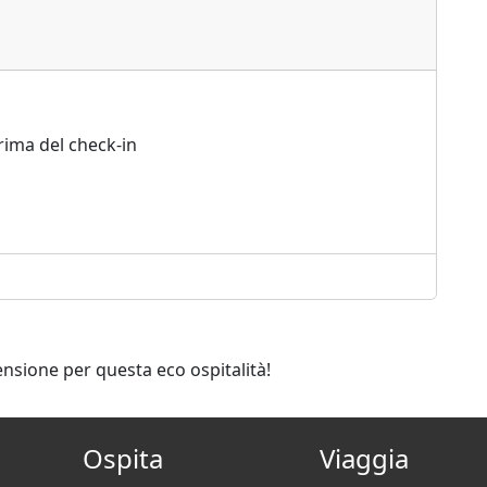
rima del check-in
ensione per questa eco ospitalità!
Ospita
Viaggia