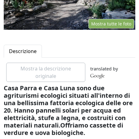
Mostra tutte le foto
Descrizione
Mostra la descrizione
translated by
originale
Casa Parra e Casa Luna sono due
agriturismi ecologici situati all'interno di
una bellissima fattoria ecologica delle ore
20. Hanno pannelli solari per acqua ed
elettricità, stufe a legna, e costruiti con
materiali naturali.Offriamo cassette di
verdure e uova biologiche.