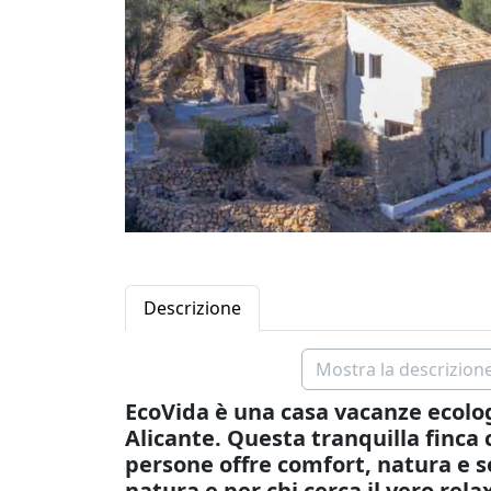
Descrizione
Mostra la descrizione
EcoVida è una casa vacanze ecolo
Alicante. Questa tranquilla finca 
persone offre comfort, natura e so
natura e per chi cerca il vero rela