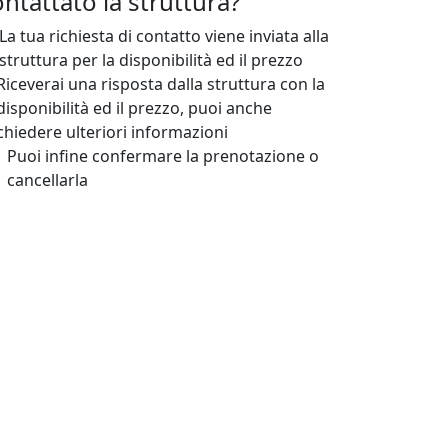
ntattato la struttura?
La tua richiesta di contatto viene inviata alla
struttura per la disponibilità ed il prezzo
Riceverai una risposta dalla struttura con la
disponibilità ed il prezzo, puoi anche
chiedere ulteriori informazioni
Puoi infine confermare la prenotazione o
cancellarla