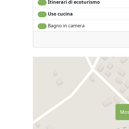
Itinerari di ecoturismo
Uso cucina
Bagno in camera
Most