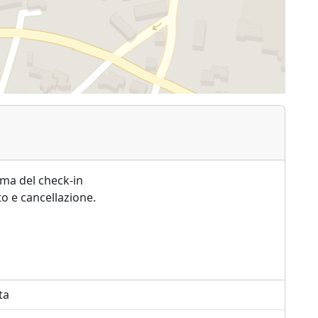
ima del check-in
o e cancellazione.
ta