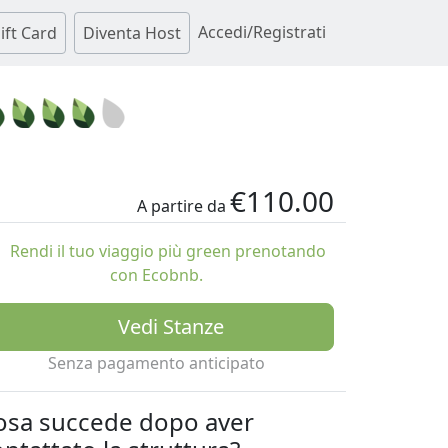
Accedi/Registrati
ift Card
Diventa Host
€110.00
A partire da
Rendi il tuo viaggio più green prenotando
con Ecobnb.
Vedi Stanze
Senza pagamento anticipato
osa succede dopo aver