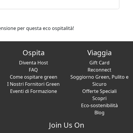
ensione per questa eco ospitalità!
Ospita
Viaggia
Diventa Host
Gift Card
FAQ
Reconnect
Come ospitare green
Soggiorno Green, Pulito e
I Nostri Fornitori Green
Sicuro
Eventi di Formazione
Offerte Speciali
Scopri
Eco-sostenibilità
Blog
Join Us On