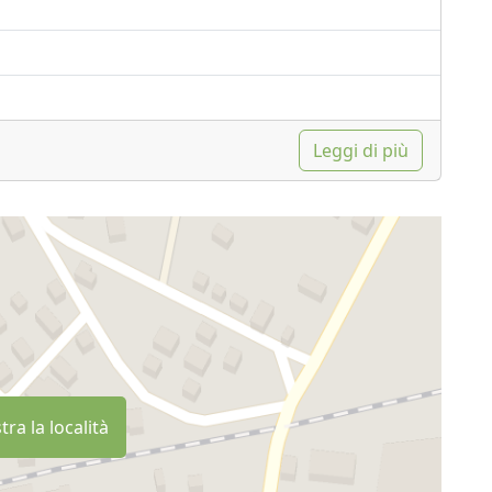
Leggi di più
ra la località