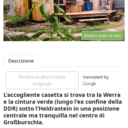
Mostra tutte le foto
Descrizione
Mostra la descrizione
translated by
originale
L'accogliente casetta si trova tra la Werra
e la cintura verde (lungo l'ex confine della
DDR) sotto l'Heldrastein in una posizione
centrale ma tranquilla nel centro di
Großburschla.