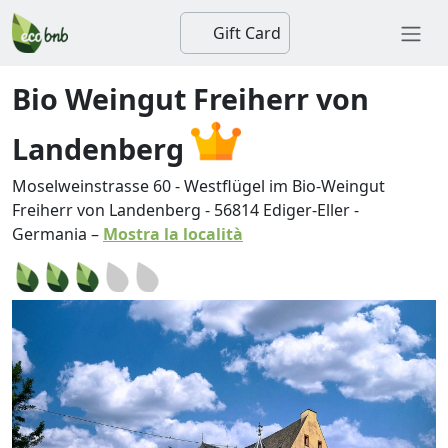
Gift Card
Bio Weingut Freiherr von
Landenberg
Moselweinstrasse 60 - Westflügel im Bio-Weingut
Freiherr von Landenberg
-
56814
Ediger-Eller
-
Germania
–
Mostra la località