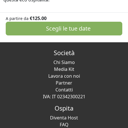
€125.00
A partire da
Scegli le tue date
Società
Chi Siamo
Media Kit
Lavora con noi
Partner
Contatti
IVA: IT 02342300221
Ospita
Diventa Host
FAQ