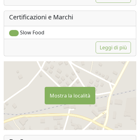
Certificazioni e Marchi
Slow Food
Leggi di più
Mostra la località