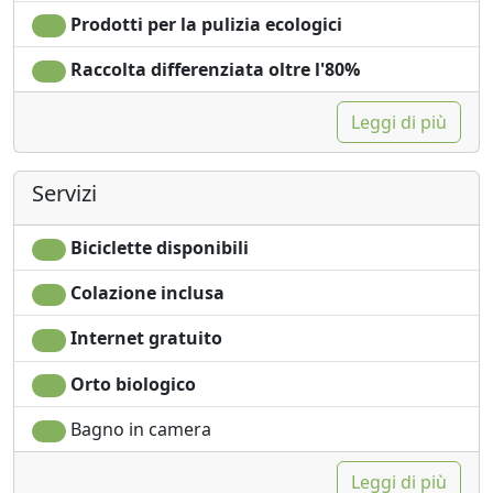
Prodotti per la pulizia ecologici
Raccolta differenziata oltre l'80%
Leggi di più
Servizi
Biciclette disponibili
Colazione inclusa
Internet gratuito
Orto biologico
Bagno in camera
Leggi di più