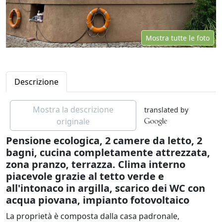
Mostra tutte le foto
Descrizione
Mostra la descrizione
translated by
originale
Pensione ecologica, 2 camere da letto, 2
bagni, cucina completamente attrezzata,
zona pranzo, terrazza. Clima interno
piacevole grazie al tetto verde e
all'intonaco in argilla, scarico dei WC con
acqua piovana, impianto fotovoltaico
La proprietà è composta dalla casa padronale,