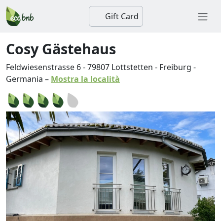
Gift Card
Cosy Gästehaus
Feldwiesenstrasse 6
-
79807
Lottstetten
-
Freiburg
-
Germania
–
Mostra la località