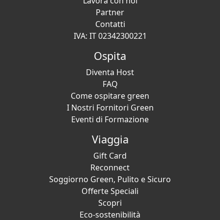
Lavora con noi
Partner
Contatti
IVA: IT 02342300221
Ospita
Diventa Host
FAQ
Come ospitare green
I Nostri Fornitori Green
Eventi di Formazione
Viaggia
Gift Card
Reconnect
Soggiorno Green, Pulito e Sicuro
Offerte Speciali
Scopri
Eco-sostenibilità