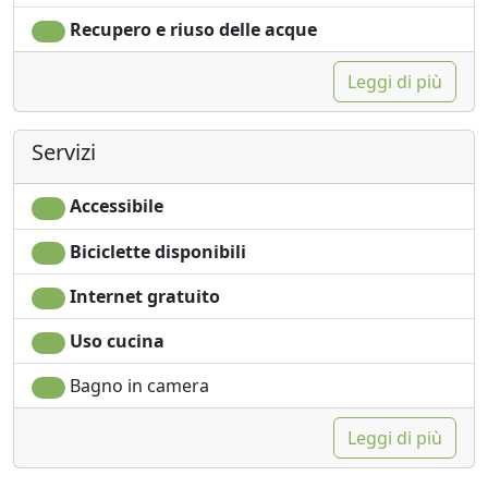
Recupero e riuso delle acque
Leggi di più
Servizi
Accessibile
Biciclette disponibili
Internet gratuito
Uso cucina
Bagno in camera
Leggi di più