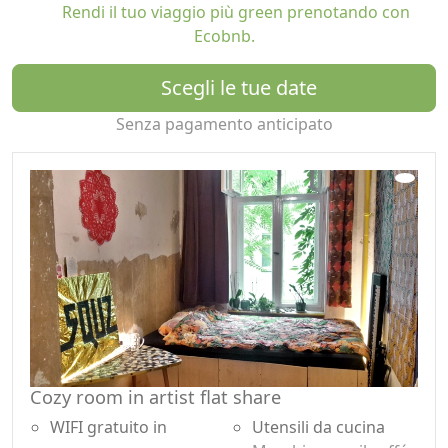
Rendi il tuo viaggio più green prenotando con
Ecobnb.
Scegli le tue date
Senza pagamento anticipato
Cozy room in artist flat share
WIFI gratuito in
Utensili da cucina