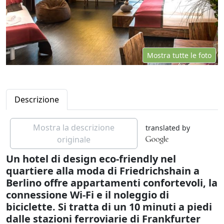
Mostra tutte le foto
Descrizione
Mostra la descrizione
translated by
originale
Un hotel di design eco-friendly nel
quartiere alla moda di Friedrichshain a
Berlino offre appartamenti confortevoli, la
connessione Wi-Fi e il noleggio di
biciclette. Si tratta di un 10 minuti a piedi
dalle stazioni ferroviarie di Frankfurter