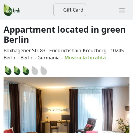
Gift Card
Appartment located in green
Berlin
Boxhagener Str. 83 - Friedrichshain-Kreuzberg
-
10245
Berlin
-
Berlin
-
Germania
–
Mostra la località