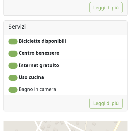
Leggi di più
Servizi
Biciclette disponibili
Centro benessere
Internet gratuito
Uso cucina
Bagno in camera
Leggi di più