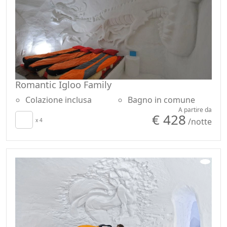
Romantic Igloo Family
Colazione inclusa
Bagno in comune
A partire da
€ 428
/notte
x 4