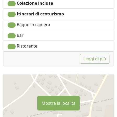
Colazione inclusa
Itinerari di ecoturismo
Bagno in camera
Bar
Ristorante
Leggi di più
Mostra la località