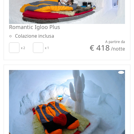
Romantic Igloo Plus
Colazione inclusa
A partire da
€ 418
/notte
x 2
x 1