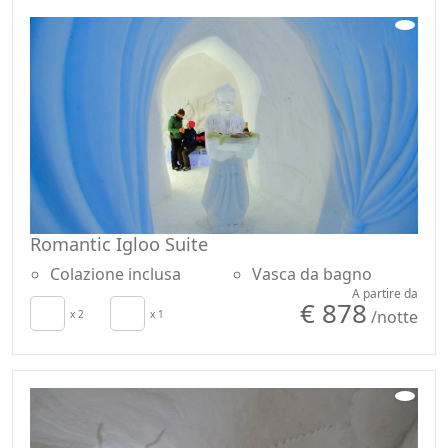
Romantic Igloo Suite
Colazione inclusa
Vasca da bagno
A partire da
€ 878
/notte
x 2
x 1