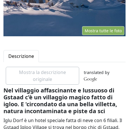
Mostra tutte le foto
Descrizione
Mostra la descrizione
translated by
originale
Nel villaggio affascinante e lussuoso di
Gstaad c'è un villaggio magico fatto di
igloo. E 'circondato da una bella villetta,
natura incontaminata e piste da sci
Iglu Dorf è un hotel speciale fatta di neve con 6 filiali. Il
Gstaad Igloo Village si trova nel borgo chic di Gstaad,