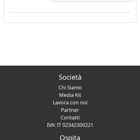
Società
Chi Siamo
Media Kit
Lavora con noi
Partner
Contatti
IVA: IT 02342300221
Ospita