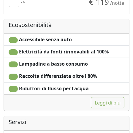
€ 119
/notte
x 6
Ecosostenibilità
Accessibile senza auto
Elettricità da fonti rinnovabili al 100%
Lampadine a basso consumo
Raccolta differenziata oltre l'80%
Riduttori di flusso per l'acqua
Leggi di più
Servizi