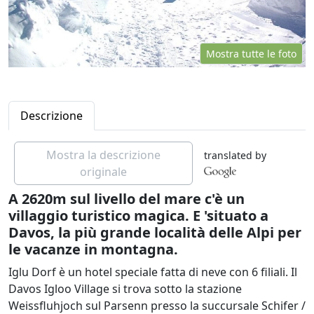
Mostra tutte le foto
Descrizione
Mostra la descrizione
translated by
originale
A 2620m sul livello del mare c'è un
villaggio turistico magica. E 'situato a
Davos, la più grande località delle Alpi per
le vacanze in montagna.
Iglu Dorf è un hotel speciale fatta di neve con 6 filiali. Il
Davos Igloo Village si trova sotto la stazione
Weissfluhjoch sul Parsenn presso la succursale Schifer /