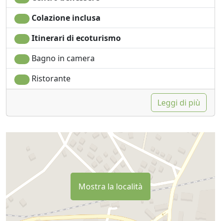
Colazione inclusa
Itinerari di ecoturismo
Bagno in camera
Ristorante
Leggi di più
Mostra la località