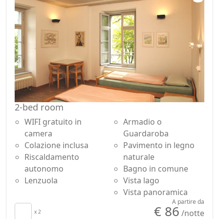
2-bed room
WIFI gratuito in
Armadio o
camera
Guardaroba
Colazione inclusa
Pavimento in legno
Riscaldamento
naturale
autonomo
Bagno in comune
Lenzuola
Vista lago
Vista panoramica
A partire da
€ 86
/notte
x 2