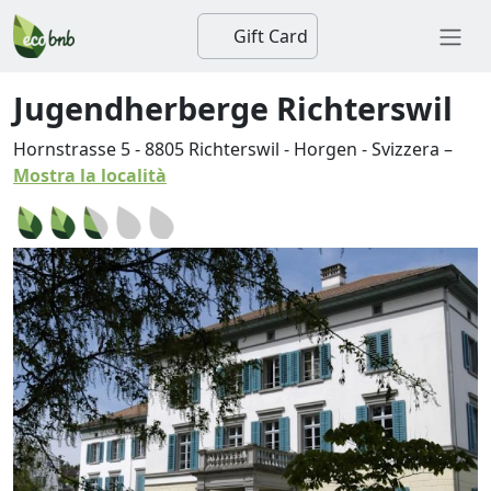
Gift Card
Jugendherberge Richterswil
Hornstrasse 5
-
8805
Richterswil
-
Horgen
-
Svizzera
–
Mostra la località