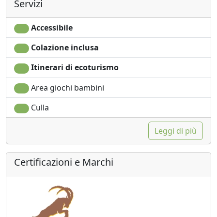
Servizi
Accessibile
Colazione inclusa
Itinerari di ecoturismo
Area giochi bambini
Culla
Leggi di più
Certificazioni e Marchi