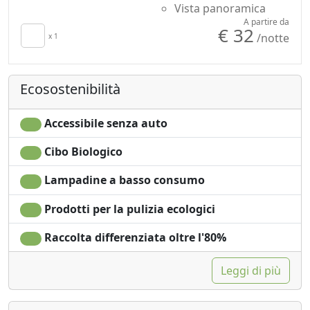
Vista panoramica
A partire da
€ 32
/notte
x 1
Ecosostenibilità
Accessibile senza auto
Cibo Biologico
Lampadine a basso consumo
Prodotti per la pulizia ecologici
Raccolta differenziata oltre l'80%
Leggi di più