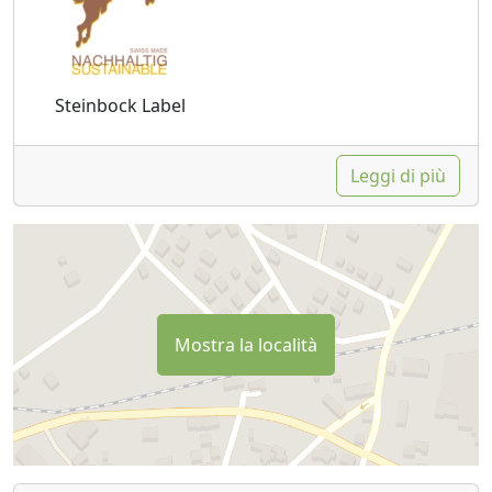
Steinbock Label
Leggi di più
Mostra la località