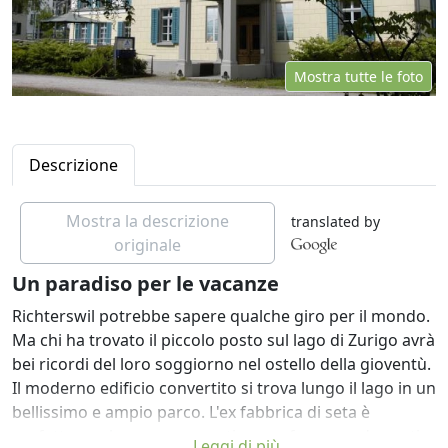
Mostra tutte le foto
Descrizione
Mostra la descrizione
translated by
originale
Un paradiso per le vacanze
Richterswil potrebbe sapere qualche giro per il mondo.
Ma chi ha trovato il piccolo posto sul lago di Zurigo avrà
bei ricordi del loro soggiorno nel ostello della gioventù.
Il moderno edificio convertito si trova lungo il lago in un
bellissimo e ampio parco. L'ex fabbrica di seta è
perfetto per le vacanze sportive, conferenze ed eventi
Leggi di più