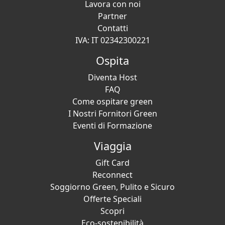
Lavora con noi
Partner
Contatti
IVA: IT 02342300221
Ospita
Diventa Host
FAQ
Come ospitare green
I Nostri Fornitori Green
Eventi di Formazione
Viaggia
Gift Card
Reconnect
Soggiorno Green, Pulito e Sicuro
Offerte Speciali
Scopri
Eco-sostenibilità