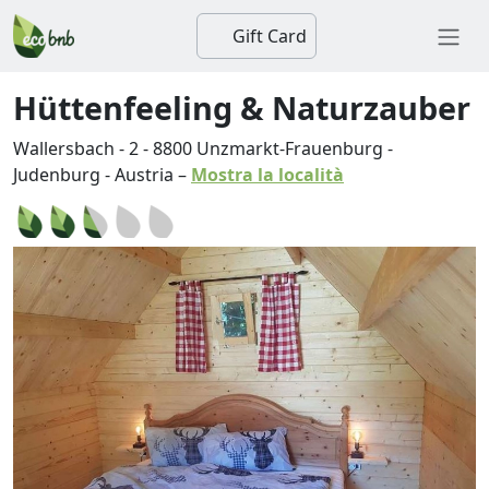
Gift Card
Hüttenfeeling & Naturzauber
Wallersbach - 2
-
8800
Unzmarkt-Frauenburg
-
Judenburg
-
Austria
–
Mostra la località