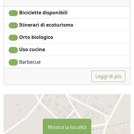
Biciclette disponibili
Itinerari di ecoturismo
Orto biologico
Uso cucina
Barbecue
Leggi di più
Mostra la località