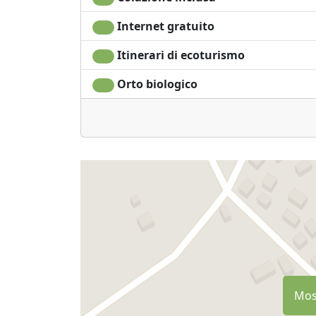
Internet gratuito
Itinerari di ecoturismo
Orto biologico
Most