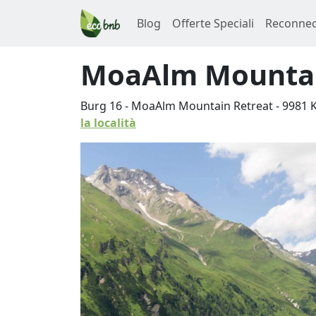
Blog
Offerte Speciali
Reconnec
MoaAlm Mountai
Burg 16 - MoaAlm Mountain Retreat
-
9981
la località