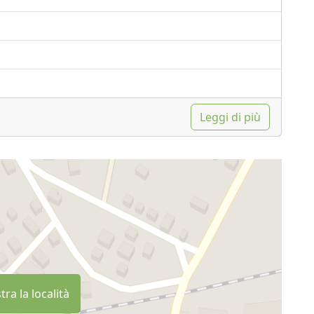
Leggi di più
ra la località