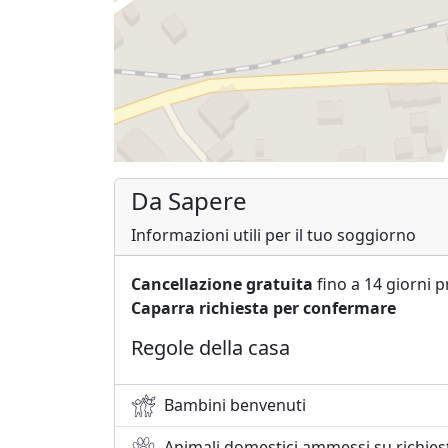
Da Sapere
Informazioni utili per il tuo soggiorno
Cancellazione gratuita
fino a 14 giorni p
Caparra richiesta per confermare
Regole della casa
Bambini benvenuti
Animali domestici ammessi su richies