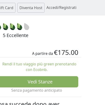
Accedi/Registrati
ift Card
Diventa Host
5 Eccellente
€175.00
A partire da
Rendi il tuo viaggio più green prenotando
con Ecobnb.
Vedi Stanze
Senza pagamento anticipato
osa succede dopo aver