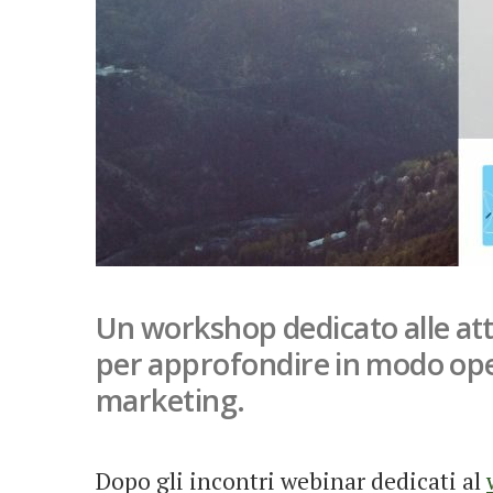
Un workshop dedicato alle attiv
per approfondire in modo oper
marketing.
Dopo gli incontri webinar dedicati al