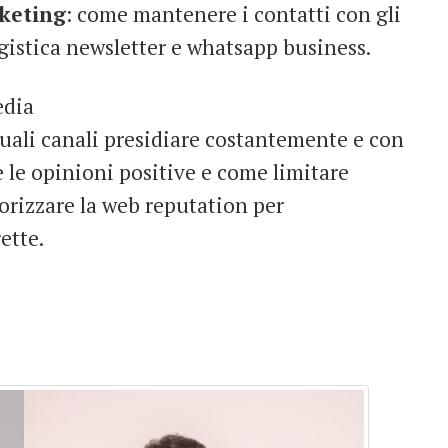
rketing
: come mantenere i contatti con gli
gistica newsletter e whatsapp business.
edia
quali canali presidiare costantemente e con
e le opinioni positive e come limitare
orizzare la web reputation per
ette.