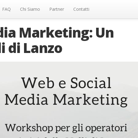
FAQ
Chi Siamo
Partner
Contatti
dia Marketing: Un
i di Lanzo