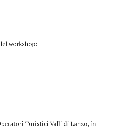
 del workshop:
eratori Turistici Valli di Lanzo, in