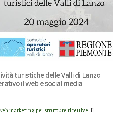
ità turistiche delle Valli di Lanzo
ativo il web e social media
web marketing per strutture ricettive
, il