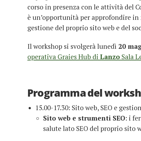
corso in presenza con le attività del C
è un’opportunità per approfondire i
gestione del proprio sito web e del so
Il workshop si svolgerà lunedì
20 ma
operativa Graies Hub di
Lanzo
Sala L
Programma del works
15.00-17.30: Sito web, SEO e gestion
Sito web e strumenti SEO
: i f
salute lato SEO del proprio sito 