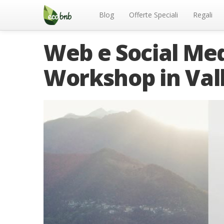
Menu
Salta
al
Blog
Offerte Speciali
Regali
contenuto
Web e Social Me
Workshop in Vall