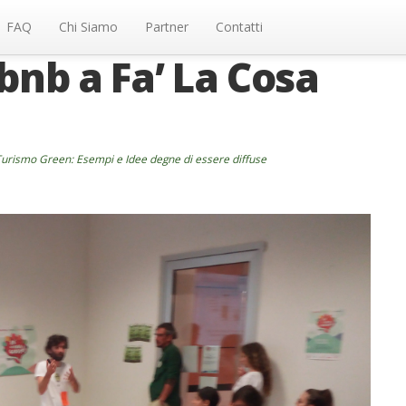
FAQ
Chi Siamo
Partner
Contatti
bnb a Fa’ La Cosa
urismo Green: Esempi e Idee degne di essere diffuse