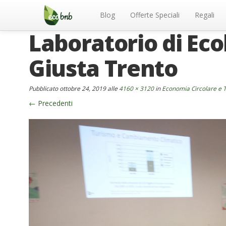
Menu
Salta
al
Blog
Offerte Speciali
Regali
contenuto
Laboratorio di Eco
Giusta Trento
Pubblicato
ottobre 24, 2019
alle
4160 × 3120
in
Economia Circolare e T
←
Precedenti