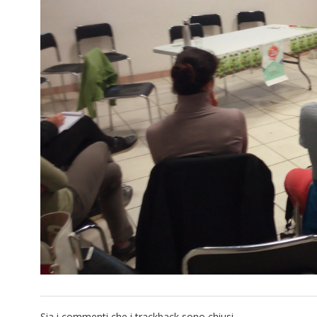
Sia i commenti che i trackback sono chiusi.