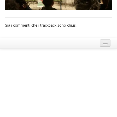
French
Italiano
Sia i commenti che i trackback sono chiusi.
Termini e Condizioni di Ecobnb
Note legali