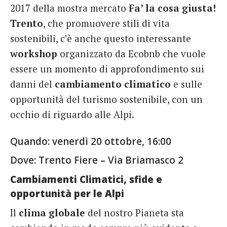
2017 della mostra mercato
Fa’ la cosa giusta!
French
Trento
, che promuovere stili di vita
Italiano
sostenibili, c’è anche questo interessante
workshop
organizzato da Ecobnb che vuole
essere un momento di approfondimento sui
danni del
cambiamento climatico
e sulle
opportunità del turismo sostenibile, con un
occhio di riguardo alle Alpi.
Quando: venerdì 20 ottobre, 16:00
Dove: Trento Fiere – Via Briamasco 2
Cambiamenti Climatici, sfide e
opportunità per le Alpi
Il
clima globale
del nostro Pianeta sta