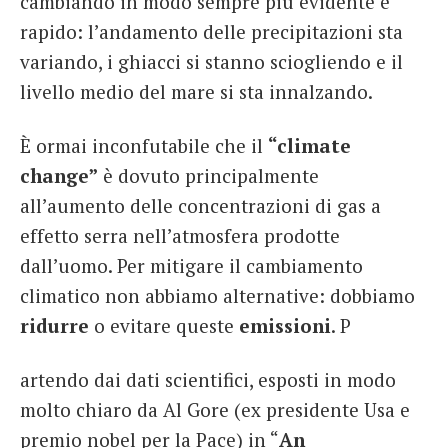
cambiando in modo sempre più evidente e
rapido: l’andamento delle precipitazioni sta
variando, i ghiacci si stanno sciogliendo e il
livello medio del mare si sta innalzando.
È ormai inconfutabile che il
“climate
change”
è dovuto principalmente
all’aumento delle concentrazioni di gas a
effetto serra nell’atmosfera prodotte
dall’uomo. Per mitigare il cambiamento
climatico non abbiamo alternative: dobbiamo
ridurre
o evitare queste
emissioni
. P
artendo dai dati scientifici, esposti in modo
molto chiaro da Al Gore (ex presidente Usa e
premio nobel per la Pace) in “
An