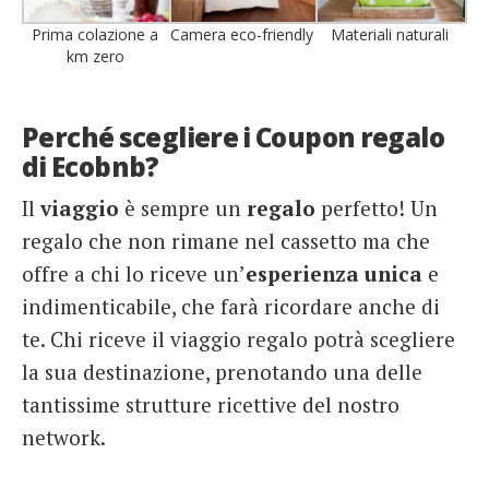
Prima colazione a
Camera eco-friendly
Materiali naturali
km zero
Perché scegliere i Coupon regalo
di Ecobnb?
Il
viaggio
è sempre un
regalo
perfetto! Un
regalo che non rimane nel cassetto ma che
offre a chi lo riceve un’
esperienza unica
e
indimenticabile, che farà ricordare anche di
te. Chi riceve il viaggio regalo potrà scegliere
la sua destinazione, prenotando una delle
tantissime strutture ricettive del nostro
network.