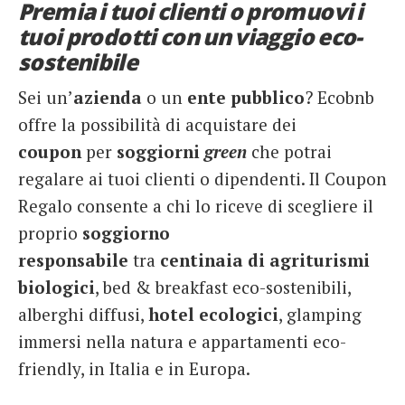
Premia i tuoi clienti o promuovi i
French
tuoi prodotti con un viaggio eco-
sostenibile
Italiano
Sei un’
azienda
o un
ente
pubblico
? Ecobnb
offre la possibilità di acquistare dei
coupon
per
soggiorni
green
che potrai
regalare ai tuoi clienti o dipendenti. Il Coupon
Regalo consente a chi lo riceve di scegliere il
proprio
soggiorno
responsabile
tra
centinaia di agriturismi
biologici
, bed & breakfast eco-sostenibili,
alberghi diffusi,
hotel ecologici
, glamping
immersi nella natura e appartamenti eco-
friendly, in Italia e in Europa.