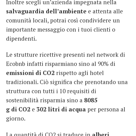
Inoltre scegli un’azienda impegnata nella
salvaguardia dell’ambiente
e attenta alle
comunità locali, potrai così condividere un
importante messaggio con i tuoi clienti o
dipendenti.
Le strutture ricettive presenti nel network di
Ecobnb infatti risparmiano sino al 90% di
emissioni di CO2
rispetto agli hotel
tradizionali. Ciò significa che prenotando una
struttura con tutti i 10 requisiti di
sostenibilità risparmia sino a
8085
g
di
CO2
e
302 litri di acqua
per persona al
giorno.
La quantità di CO2 si traduce in
alberi
,