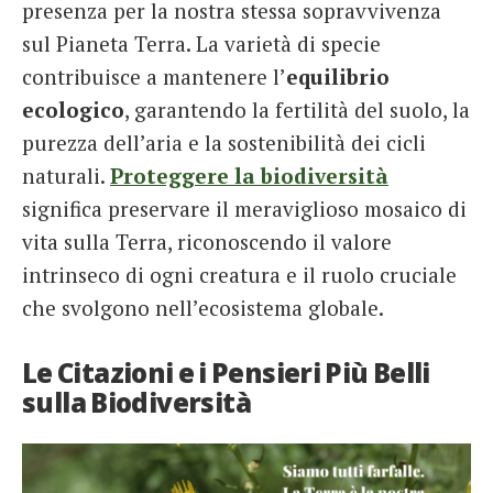
presenza per la nostra stessa sopravvivenza
French
sul Pianeta Terra. La varietà di specie
contribuisce a mantenere l’
equilibrio
Italiano
ecologico
, garantendo la fertilità del suolo, la
purezza dell’aria e la sostenibilità dei cicli
naturali.
Proteggere la biodiversità
significa preservare il meraviglioso mosaico di
vita sulla Terra, riconoscendo il valore
intrinseco di ogni creatura e il ruolo cruciale
che svolgono nell’ecosistema globale.
Le Citazioni e i Pensieri Più Belli
sulla Biodiversità