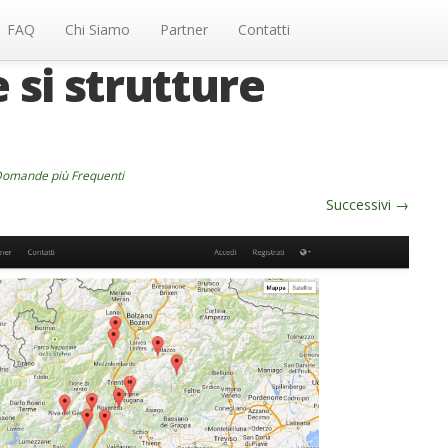
FAQ
Chi Siamo
Partner
Contatti
 si strutture
 Domande più Frequenti
Successivi
→