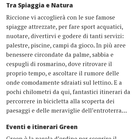
Tra Spiaggia e Natura
Riccione vi accoglierà con le sue famose
spiagge attrezzate, per fare sport acquatici,
nuotare, divertirvi e godere di tanti servizi:
palestre, piscine, campi da gioco. In più aree
benessere circondate da palme, sabbia e
cespugli di rosmarino, dove ritrovare il
proprio tempo, e ascoltare il rumore delle
onde comodamente sdraiati sul lettino. E a
pochi chilometri da qui, fantastici itinerari da
percorrere in bicicletta alla scoperta dei
paesaggi e delle meraviglie dell’entroterra…
Eventi e itinerari Green
Green è la parola d’ordine per scoprire il