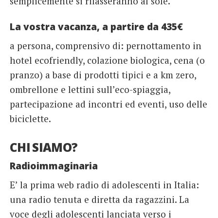
semplicemente si rilasseranno al sole.
La vostra vacanza, a partire da 435€
a persona, comprensivo di: pernottamento in
hotel ecofriendly, colazione biologica, cena (o
pranzo) a base di prodotti tipici e a km zero,
ombrellone e lettini sull’eco-spiaggia,
partecipazione ad incontri ed eventi, uso delle
biciclette.
CHI SIAMO?
Radioimmaginaria
E’ la prima web radio di adolescenti in Italia:
una radio tenuta e diretta da ragazzini. La
voce degli adolescenti lanciata verso i