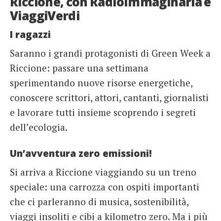
Riccione, con RadioImmaginaria e
ViaggiVerdi
French
I ragazzi
Italiano
Saranno i grandi protagonisti di Green Week a
Riccione: passare una settimana
sperimentando nuove risorse energetiche,
conoscere scrittori, attori, cantanti, giornalisti
e lavorare tutti insieme scoprendo i segreti
dell’ecologia.
Un’avventura zero emissioni!
Si arriva a Riccione viaggiando su un treno
speciale: una carrozza con ospiti importanti
che ci parleranno di musica, sostenibilità,
viaggi insoliti e cibi a kilometro zero. Ma i più